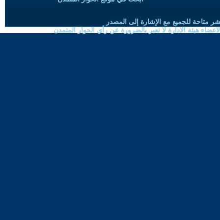
شر متاحة للجميع مع الإشارة إلى المصدر
ضاء هيئة الادارة لا تعبر بالضرورة عن رأي الحوار المتمدن