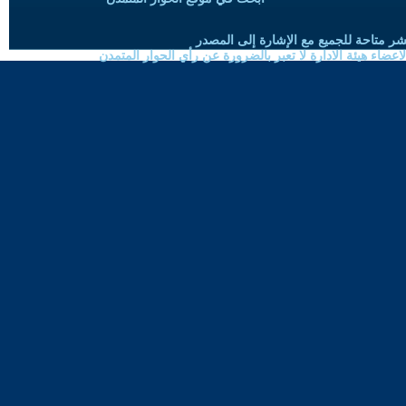
شر متاحة للجميع مع الإشارة إلى المصدر
ضاء هيئة الادارة لا تعبر بالضرورة عن رأي الحوار المتمدن