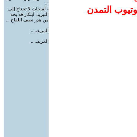
...
وتيوب التمدن
-
لقاحات لا تحتاج إلى
التبريد: ابتكار قد يحد
من هدر نصف اللقاح ...
المزيد.....
المزيد.....