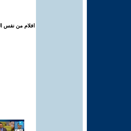
افلام من نفس ال