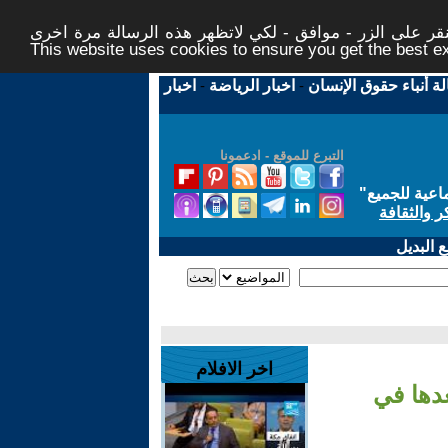
ر على الزر - موافق - لكي لاتظهر هذه الرسالة مرة اخرى -
This website uses cookies to ensure you get the best 
لة أنباء حقوق الإنسان
-
اخبار الرياضة
-
اخبار
التبرع للموقع - ادعمونا
اعية للجميع
"
ر والثقافة
 البديل
اخر الافلام
دها في