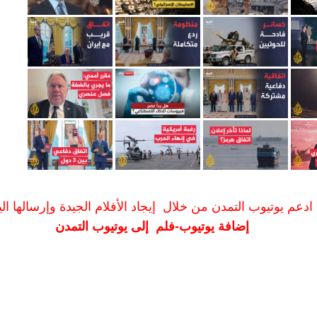
ادعم يوتيوب التمدن من خلال إيجاد الأفلام الجيدة وإرسالها الين
إضافة يوتيوب-فلم إلى يوتيوب التمدن