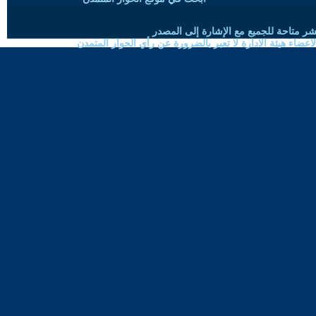
شر متاحة للجميع مع الإشارة إلى المصدر
ضاء هيئة الادارة لا تعبر بالضرورة عن رأي الحوار المتمدن