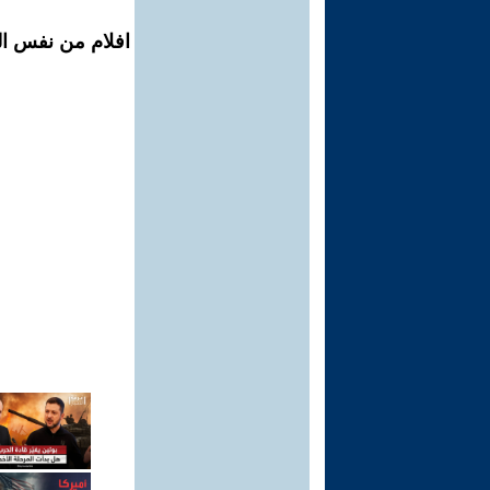
افلام من نفس ال