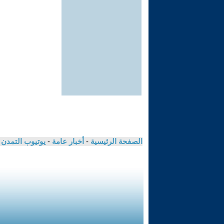
الصفحة الرئيسية
-
أخبار عامة
-
يوتيوب التمدن