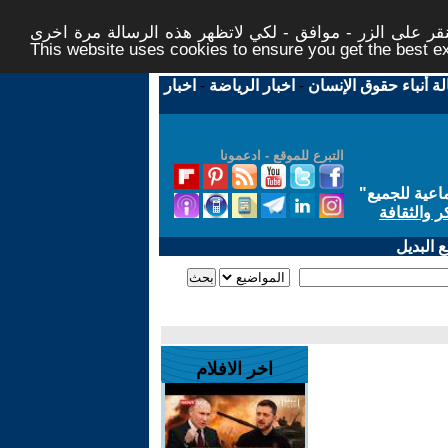
ر على الزر - موافق - لكي لاتظهر هذه الرسالة مرة اخرى -
This website uses cookies to ensure you get the best 
لة أنباء حقوق الإنسان
-
اخبار الرياضة
-
اخبار
التبرع للموقع - ادعمونا
اعية للجميع
"
ر والثقافة
 البديل
اخر الافلام