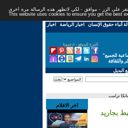
ر على الزر - موافق - لكي لاتظهر هذه الرسالة مرة اخرى -
This website uses cookies to ensure you get the best 
لة أنباء حقوق الإنسان
-
اخبار الرياضة
-
اخبار
التبرع للموقع - ادعمونا
اعية للجميع
"
ر والثقافة
 البديل
نكا ترامب
اخر الافلام
ط بجاريد