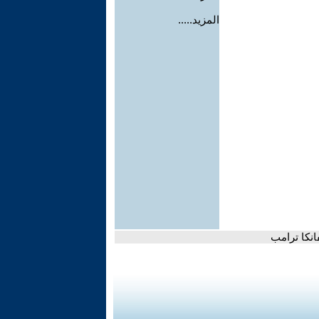
المزيد.....
نكا ترامب