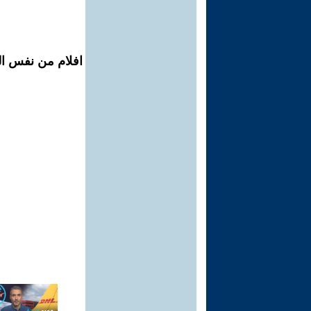
افلام من نفس ال