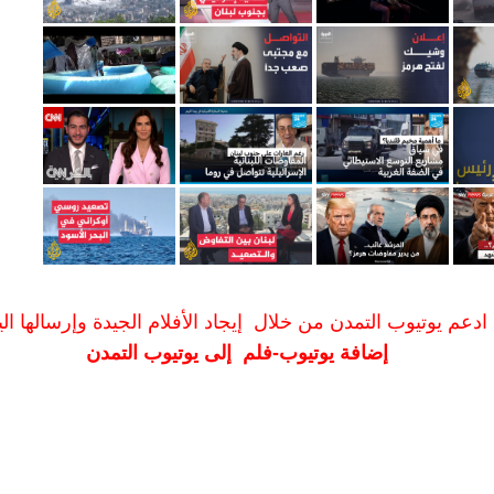
ادعم يوتيوب التمدن من خلال إيجاد الأفلام الجيدة وإرسالها الين
إضافة يوتيوب-فلم إلى يوتيوب التمدن