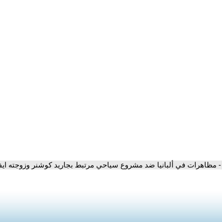
- مظاهرات في ألبانيا ضد مشروع سياحي مرتبط بجاريد كوشنر وزوجته ايفا