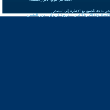
شر متاحة للجميع مع الإشارة إلى المصدر
ضاء هيئة الادارة لا تعبر بالضرورة عن رأي الحوار المتمدن