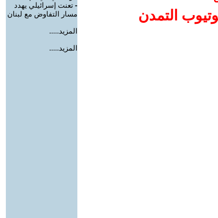
-
تعنت إسرائيلي يهدد
وتيوب التمدن
مسار التفاوض مع لبنان
المزيد.....
المزيد.....