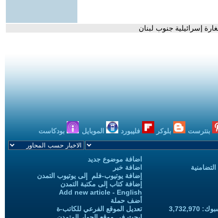
ارة إسرائيلية جنوب لبنان
بنترست
بلوكر
فليبورد
الموبايل
بودكاست
اضافة موضوع جديد
التضامنية
اضافة خبر
إضافة يوتيوب-فلم إلى يوتيوب التمدن
إضافة كتاب إلى مكتبة التمدن
Add new article - English
أضف حملة
3,732,97
تعديل الموقع الفرعي للكاتب-ة
ابحث في موقع الحوار المتمدن