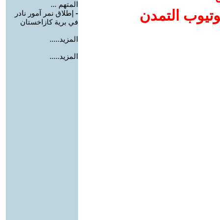
المتهم ...
وتيوب التمدن
-
إطلاق نمر آمور نادر
في برية كازاخستان
المزيد.....
المزيد.....