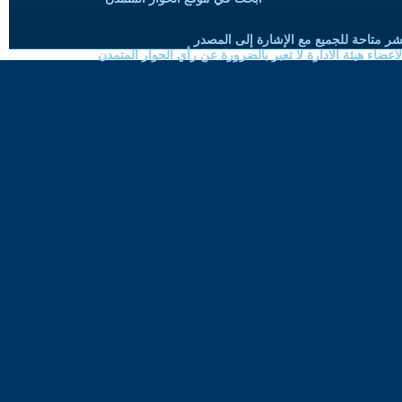
شر متاحة للجميع مع الإشارة إلى المصدر
ضاء هيئة الادارة لا تعبر بالضرورة عن رأي الحوار المتمدن