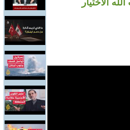
له الاختيار