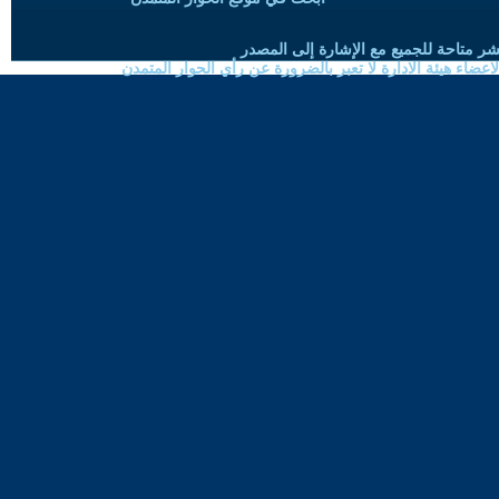
شر متاحة للجميع مع الإشارة إلى المصدر
ضاء هيئة الادارة لا تعبر بالضرورة عن رأي الحوار المتمدن