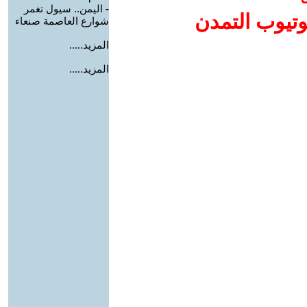
-
اليمن.. سيول تغمر
وتيوب التمدن
شوارع العاصمة صنعاء
المزيد.....
المزيد.....