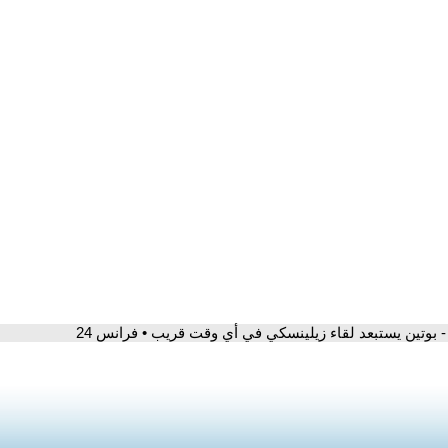
- بوتين يستبعد لقاء زيلينسكي في أي وقت قريب • فرانس 24