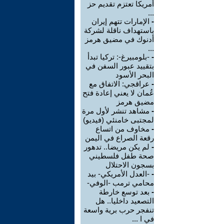
أمريكا تعتزم تقديم حز
...
-
الإمارات تتهم إيران
باستهداف ناقلة لشركة
أدنوك في مضيق هرمز
...
-
-بلومبيرغ-: تركيا تبدأ
بتقييد عبور السفن في
البحر الأسود
-
عراقجي: الاتفاق مع
عُمان لا يعني إعادة فتح
مضيق هرمز
-
مشاهد تنشر لأول مرة
لمجتبى خامنئي (فيديو)
-
مخاوف من اتساع
رقعة الصراع في اليمن
-
لم يكن مريضا.. تدهور
صحة طفل فلسطيني
بسجون الاحتلال
-
-العدل الأمريكي- بيد
محامي ترمب -الوفي-
-
بعد توسع خارطة
التصعيد داخليا.. هل
تنفجر حرب برية واسعة
في ا ...