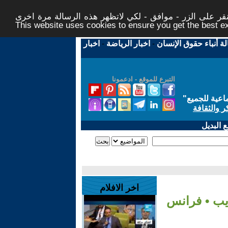
ر على الزر - موافق - لكي لاتظهر هذه الرسالة مرة اخرى -
This website uses cookies to ensure you get the best 
لة أنباء حقوق الإنسان
-
اخبار الرياضة
-
اخبار
التبرع للموقع - ادعمونا
اعية للجميع
"
ر والثقافة
 البديل
اخر الافلام
يب • فرانس