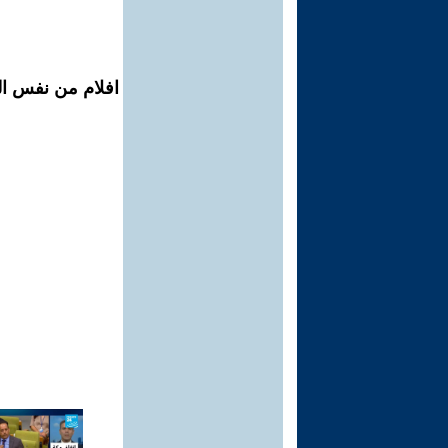
افلام من نفس ال