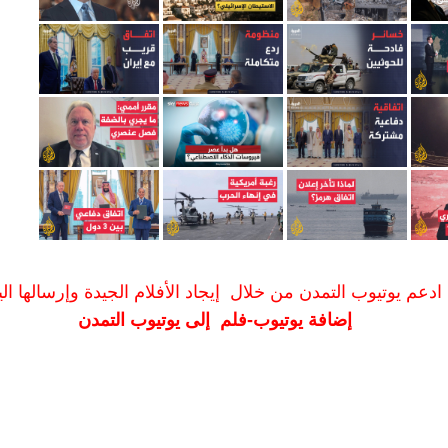
ادعم يوتيوب التمدن من خلال إيجاد الأفلام الجيدة وإرسالها الين
إضافة يوتيوب-فلم إلى يوتيوب التمدن