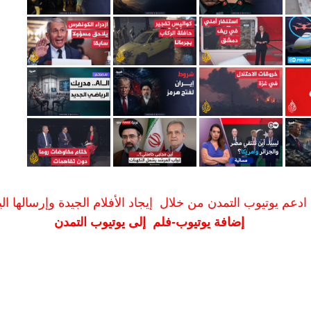
ادعم يوتيوب التمدن من خلال إيجاد الأفلام الجيدة وإرسالها الين
إضافة يوتيوب-فلم إلى يوتيوب التمدن