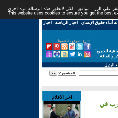
ر على الزر - موافق - لكي لاتظهر هذه الرسالة مرة اخرى -
This website uses cookies to ensure you get the best 
لة أنباء حقوق الإنسان
-
اخبار الرياضة
-
اخبار
التبرع للموقع - ادعمونا
اعية للجميع
"
ر والثقافة
 البديل
اخر الافلام
حرب في