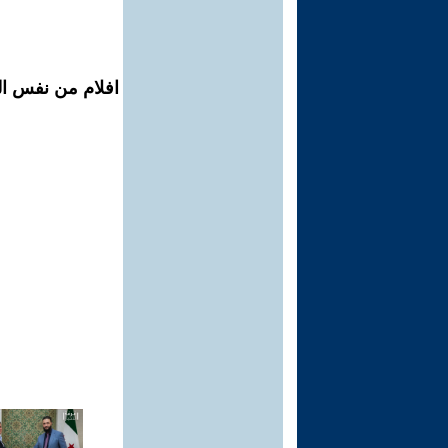
افلام من نفس ال