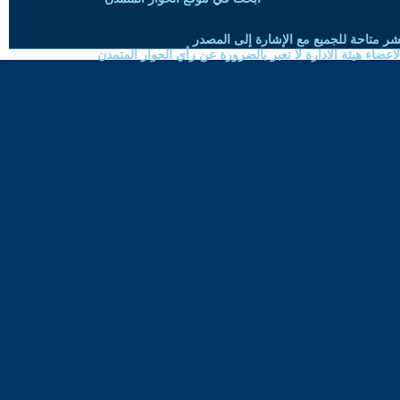
شر متاحة للجميع مع الإشارة إلى المصدر
ضاء هيئة الادارة لا تعبر بالضرورة عن رأي الحوار المتمدن