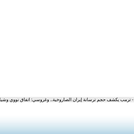
- ترمب يكشف حجم ترسانة إيران الصاروخية.. وغروسي: اتفاق نووي وشي