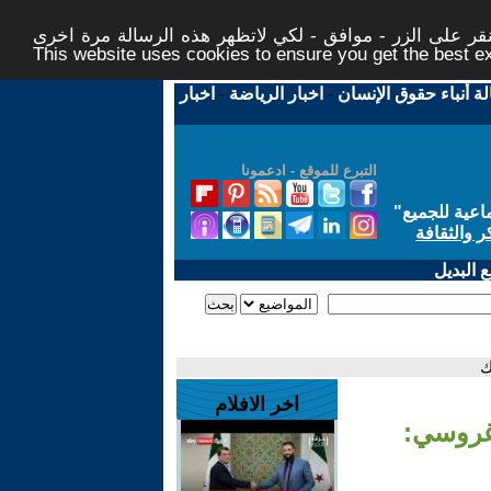
ر على الزر - موافق - لكي لاتظهر هذه الرسالة مرة اخرى -
This website uses cookies to ensure you get the best 
لة أنباء حقوق الإنسان
-
اخبار الرياضة
-
اخبار
التبرع للموقع - ادعمونا
اعية للجميع
"
ر والثقافة
 البديل
ك
اخر الافلام
غروسي: