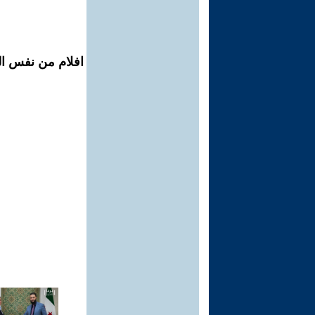
افلام من نفس ال