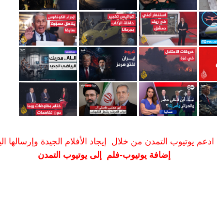
ادعم يوتيوب التمدن من خلال إيجاد الأفلام الجيدة وإرسالها الين
إضافة يوتيوب-فلم إلى يوتيوب التمدن