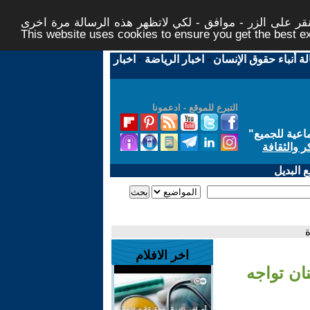
ر على الزر - موافق - لكي لاتظهر هذه الرسالة مرة اخرى -
This website uses cookies to ensure you get the best 
لة أنباء حقوق الإنسان
-
اخبار الرياضة
-
اخبار
التبرع للموقع - ادعمونا
اعية للجميع
"
ر والثقافة
 البديل
ة
اخر الافلام
نان تواجه