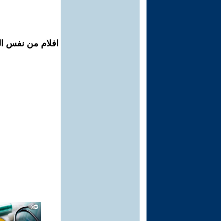
افلام من نفس ال