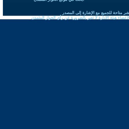
شر متاحة للجميع مع الإشارة إلى المصدر
ضاء هيئة الادارة لا تعبر بالضرورة عن رأي الحوار المتمدن