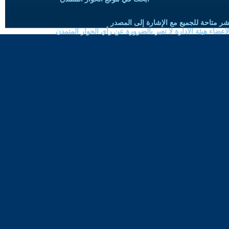
شر متاحة للجميع مع الإشارة إلى المصدر
ضاء هيئة الادارة لا تعبر بالضرورة عن رأي الحوار المتمدن