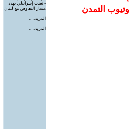
-
تعنت إسرائيلي يهدد
وتيوب التمدن
مسار التفاوض مع لبنان
المزيد.....
المزيد.....