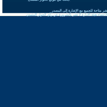
شر متاحة للجميع مع الإشارة إلى المصدر
ضاء هيئة الادارة لا تعبر بالضرورة عن رأي الحوار المتمدن