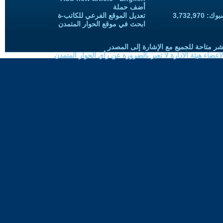
أضف حملة
3,732,97
تعديل الموقع الفرعي للكاتب-ة
ابحث في موقع الحوار المتمدن
شر متاحة للجميع مع الإشارة إلى المصدر
ضاء هيئة الادارة لا تعبر بالضرورة عن رأي الحوار المتمدن