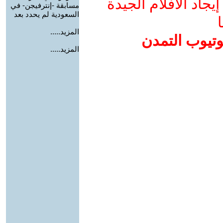
جاد الأفلام الجيدة
مسابقة -إنترفيجن- في
السعودية لم يحدد بعد
ا
المزيد.....
وتيوب التمدن
المزيد.....