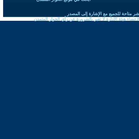
شر متاحة للجميع مع الإشارة إلى المصدر
ضاء هيئة الادارة لا تعبر بالضرورة عن رأي الحوار المتمدن