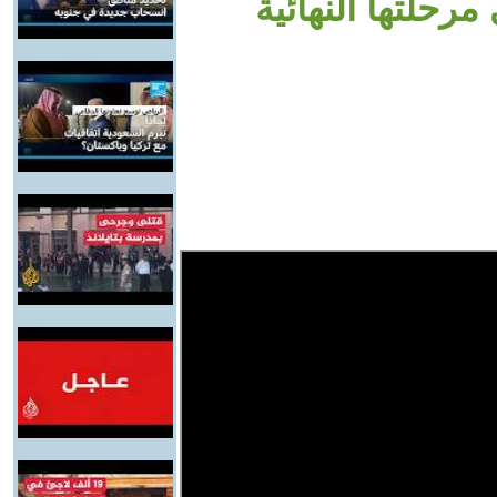
رحلتها النهائية