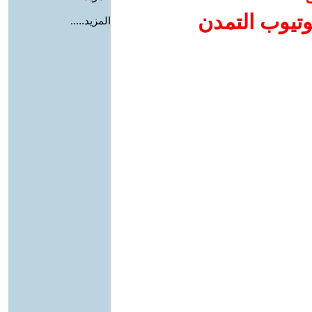
وتيوب التمدن
المزيد.....