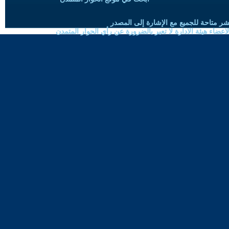
شر متاحة للجميع مع الإشارة إلى المصدر
ضاء هيئة الادارة لا تعبر بالضرورة عن رأي الحوار المتمدن