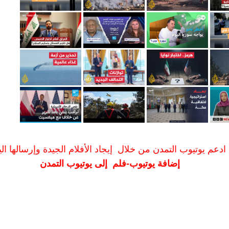
ادعم يوتيوب التمدن من خلال إيجاد الأفلام الجيدة وإرسالها الين
إضافة يوتيوب-فلم إلى يوتيوب التمدن