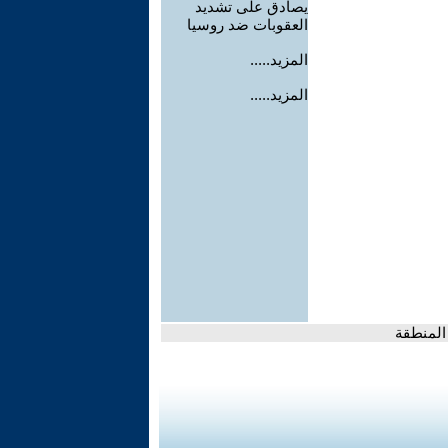
يصادق على تشديد
العقوبات ضد روسيا
المزيد.....
المزيد.....
المنطقة