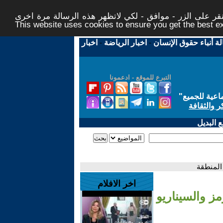
ر على الزر - موافق - لكي لاتظهر هذه الرسالة مرة اخرى -
This website uses cookies to ensure you get the best 
لة أنباء حقوق الإنسان
-
اخبار الرياضة
-
اخبار
التبرع للموقع - ادعمونا
اعية للجميع
"
ر والثقافة
 البديل
المنطقة
اخر الافلام
ز والسيناريو