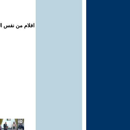
افلام من نفس ال