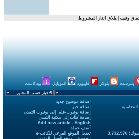
تفاق وقف إطلاق النار المشروط
بنترست
بلوكر
فليبورد
الموبايل
بودكاست
اضافة موضوع جديد
التضامنية
اضافة خبر
إضافة يوتيوب-فلم إلى يوتيوب التمدن
إضافة كتاب إلى مكتبة التمدن
Add new article - English
أضف حملة
3,732,97
تعديل الموقع الفرعي للكاتب-ة
ابحث في موقع الحوار المتمدن