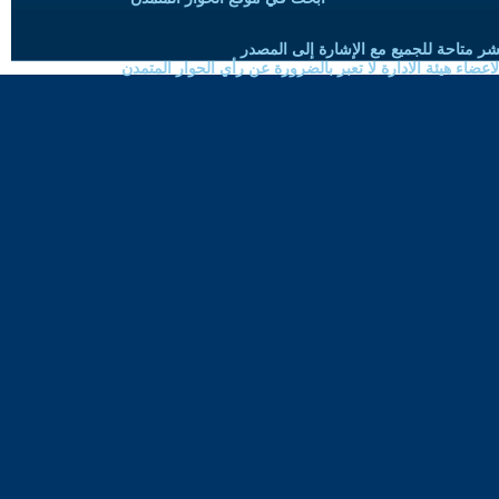
شر متاحة للجميع مع الإشارة إلى المصدر
ضاء هيئة الادارة لا تعبر بالضرورة عن رأي الحوار المتمدن