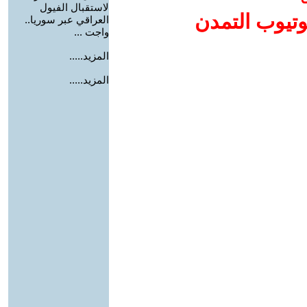
لاستقبال الفيول
وتيوب التمدن
العراقي عبر سوريا..
واجت ...
المزيد.....
المزيد.....