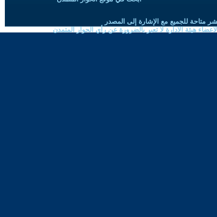
شر متاحة للجميع مع الإشارة إلى المصدر
ضاء هيئة الادارة لا تعبر بالضرورة عن رأي الحوار المتمدن