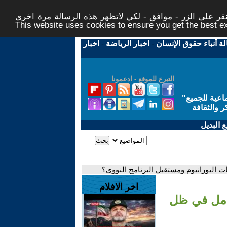
ر على الزر - موافق - لكي لاتظهر هذه الرسالة مرة اخرى -
This website uses cookies to ensure you get the best 
لة أنباء حقوق الإنسان
-
اخبار الرياضة
-
اخبار
التبرع للموقع - ادعمونا
اعية للجميع
"
ر والثقافة
 البديل
اليورانيوم ومستقبل البرنامج النووي؟
اخر الافلام
امل في ظل