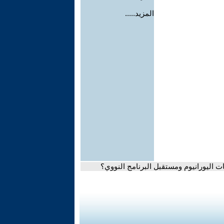
المزيد.....
اليورانيوم ومستقبل البرنامج النووي؟