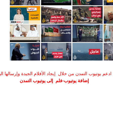
ادعم يوتيوب التمدن من خلال إيجاد الأفلام الجيدة وإرسالها الين
إضافة يوتيوب-فلم إلى يوتيوب التمدن