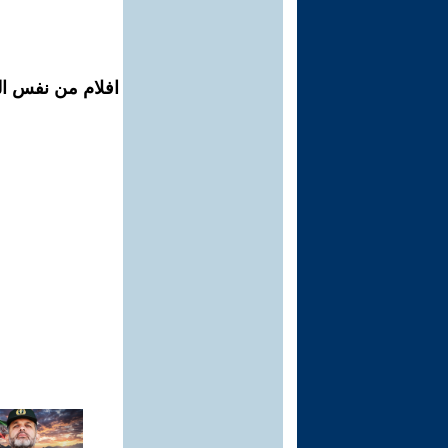
افلام من نفس ال