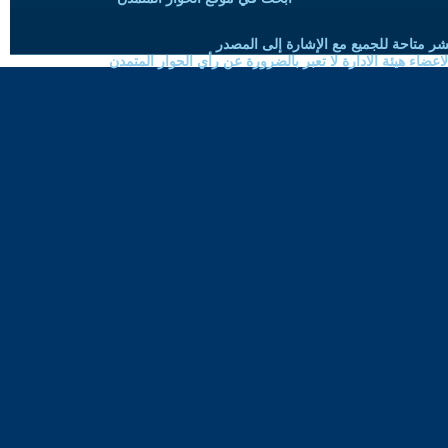
شر متاحة للجميع مع الإشارة إلى المصدر
ضاء هيئة الادارة لا تعبر بالضرورة عن رأي الحوار المتمدن