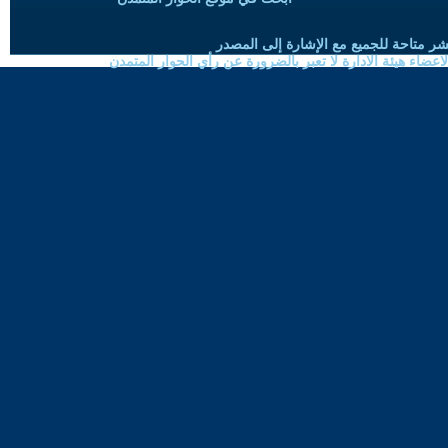
شر متاحة للجميع مع الإشارة إلى المصدر
ضاء هيئة الادارة لا تعبر بالضرورة عن رأي الحوار المتمدن