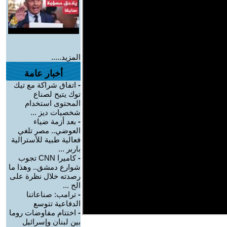
المزيد.....
أخبار عامة
-
اتفاق شراكة مع تيك
توك يتيح لصناع
المحتوى استخدام
شخصيات ديز ...
-
بعد أزمة ضياء
العوضي.. مصر تلغي
فعالية طبية للأسترالية
باربر ...
-
كاميرا CNN تجوب
شوارع دمشق.. وهذا ما
رصدته خلال نظرة على
الح ...
-
ترامب: صناعاتنا
الدفاعية تتوسع
-
اختتام مفاوضات روما
بين لبنان وإسرائيل