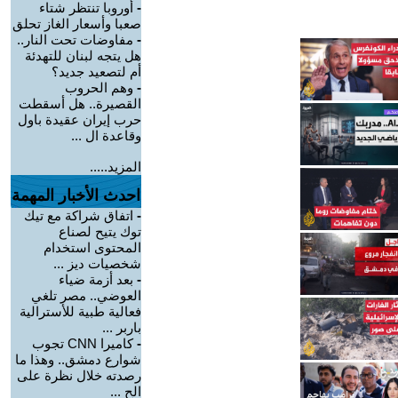
-
أوروبا تنتظر شتاء
صعبا وأسعار الغاز تحلق
-
مفاوضات تحت النار..
هل يتجه لبنان للتهدئة
أم لتصعيد جديد؟
-
وهم الحروب
القصيرة.. هل أسقطت
حرب إيران عقيدة باول
وقاعدة ال ...
المزيد.....
احدث الأخبار المهمة
-
اتفاق شراكة مع تيك
توك يتيح لصناع
المحتوى استخدام
شخصيات ديز ...
-
بعد أزمة ضياء
العوضي.. مصر تلغي
فعالية طبية للأسترالية
باربر ...
-
كاميرا CNN تجوب
شوارع دمشق.. وهذا ما
رصدته خلال نظرة على
الح ...