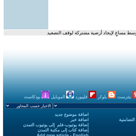
سط مساعٍ لإيجاد أرضية مشتركة لوقف التصعيد
بنترست
بلوكر
فليبورد
الموبايل
بودكاست
اضافة موضوع جديد
التضامنية
اضافة خبر
إضافة يوتيوب-فلم إلى يوتيوب التمدن
إضافة كتاب إلى مكتبة التمدن
Add new article - English