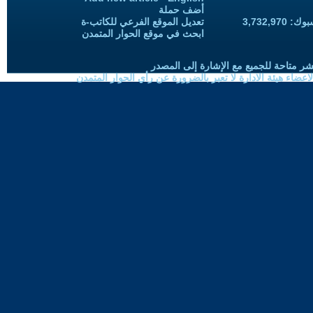
أضف حملة
3,732,97
تعديل الموقع الفرعي للكاتب-ة
ابحث في موقع الحوار المتمدن
شر متاحة للجميع مع الإشارة إلى المصدر
ضاء هيئة الادارة لا تعبر بالضرورة عن رأي الحوار المتمدن