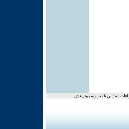
إجراءات ضد بن غفير وسموتريتش