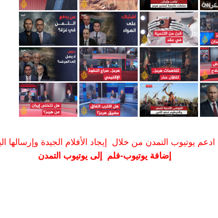
ادعم يوتيوب التمدن من خلال إيجاد الأفلام الجيدة وإرسالها الين
إضافة يوتيوب-فلم إلى يوتيوب التمدن