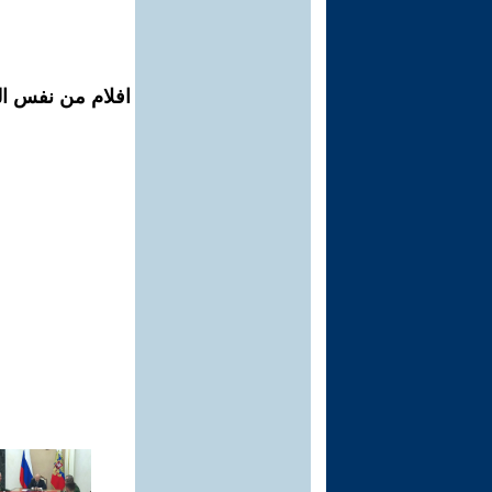
افلام من نفس ال