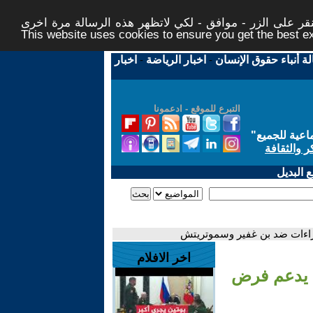
ر على الزر - موافق - لكي لاتظهر هذه الرسالة مرة اخرى -
This website uses cookies to ensure you get the best 
لة أنباء حقوق الإنسان
-
اخبار الرياضة
-
اخبار
التبرع للموقع - ادعمونا
اعية للجميع
"
ر والثقافة
 البديل
إجراءات ضد بن غفير وسموتريتش
اخر الافلام
دي يدعم فرض