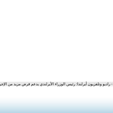
- راديو وتلفزيون أيرلندا: رئيس الوزراء الأيرلندي يدعم فرض مزيد من ال