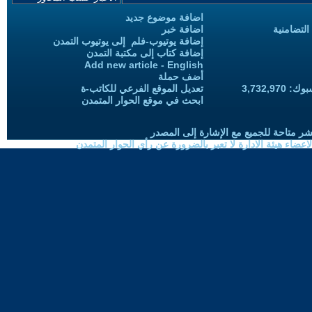
اضافة موضوع جديد
التضامنية
اضافة خبر
إضافة يوتيوب-فلم إلى يوتيوب التمدن
إضافة كتاب إلى مكتبة التمدن
Add new article - English
أضف حملة
3,732,97
تعديل الموقع الفرعي للكاتب-ة
ابحث في موقع الحوار المتمدن
شر متاحة للجميع مع الإشارة إلى المصدر
ضاء هيئة الادارة لا تعبر بالضرورة عن رأي الحوار المتمدن