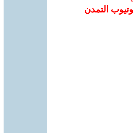
وتيوب التمدن