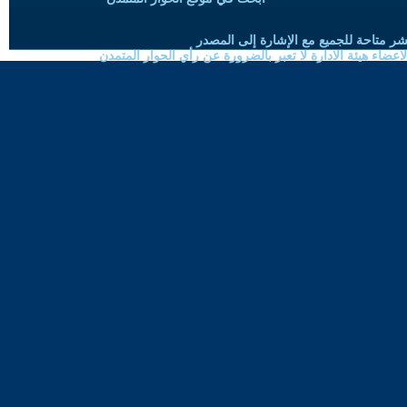
شر متاحة للجميع مع الإشارة إلى المصدر
ضاء هيئة الادارة لا تعبر بالضرورة عن رأي الحوار المتمدن