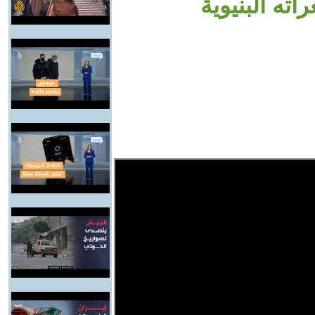
اته البنيوية