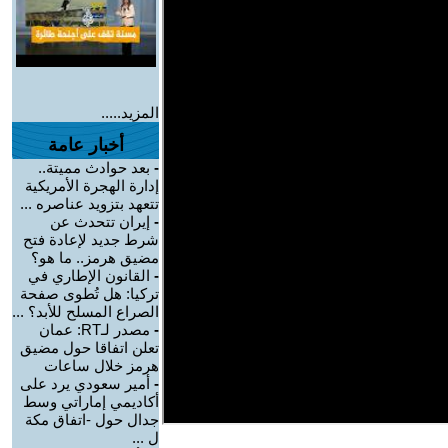
المزيد.....
أخبار عامة
-
بعد حوادث مميتة..
إدارة الهجرة الأمريكية
تتعهد بتزويد عناصره ...
-
إيران تتحدث عن
شرط جديد لإعادة فتح
مضيق هرمز.. ما هو؟
-
القانون الإطاري في
تركيا: هل تُطوى صفحة
الصراع المسلح للأبد؟ ...
-
مصدر لـRT: عمان
تعلن اتفاقا حول مضيق
هرمز خلال ساعات
-
أمير سعودي يرد على
أكاديمي إماراتي وسط
جدال حول -اتفاق مكة
ل ...