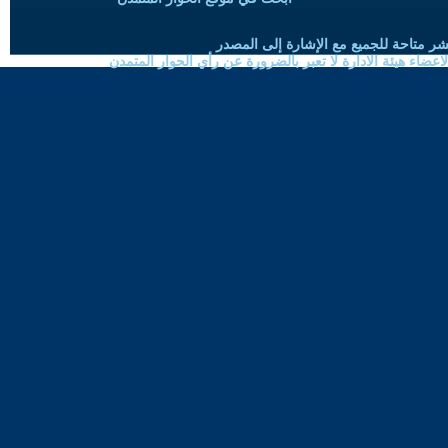
شر متاحة للجميع مع الإشارة إلى المصدر
ضاء هيئة الادارة لا تعبر بالضرورة عن رأي الحوار المتمدن