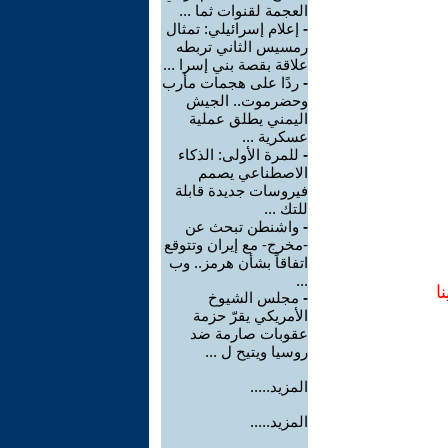
العجمة لقنوات ثما ...
-
إعلام إسرائيلي: تمثال
رمسيس الثاني تربطه
علاقة بقصة بني إسرا ...
-
ردًا على هجمات مأرب
وحضرموت.. الجيش
اليمني يطلق عملية
عسكرية ...
-
للمرة الأولى: الذكاء
الاصطناعي يصمم
فيروسات جديدة قابلة
للتك ...
-
واشنطن تبحث عن
-مخرج- مع إيران وتتوقع
اتفاقاً بشأن هرمز.. وب
...
ا
-
مجلس الشيوخ
الأمريكي يقرّ حزمة
عقوبات صارمة ضد
روسيا ويتيح ل ...
المزيد.....
المزيد.....