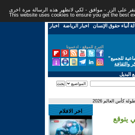
ر على الزر - موافق - لكي لاتظهر هذه الرسالة مرة اخرى -
This website uses cookies to ensure you get the best 
لة أنباء حقوق الإنسان
-
اخبار الرياضة
-
اخبار
التبرع للموقع - ادعمونا
اعية للجميع
"
ر والثقافة
 البديل
اخر الافلام
لماني يتوقع