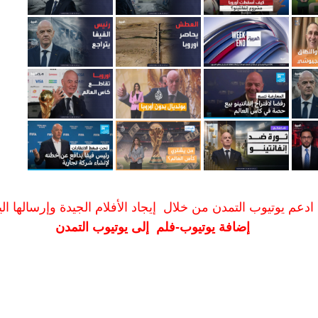
ادعم يوتيوب التمدن من خلال إيجاد الأفلام الجيدة وإرسالها الين
إضافة يوتيوب-فلم إلى يوتيوب التمدن