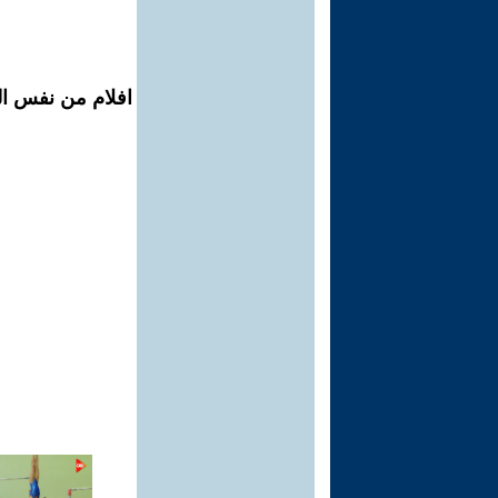
افلام من نفس الم