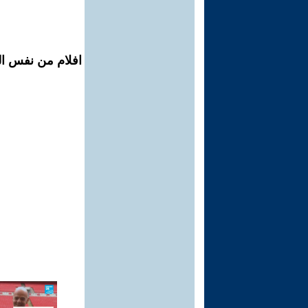
افلام من نفس الم