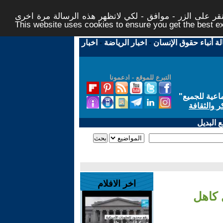
ر على الزر - موافق - لكي لاتظهر هذه الرسالة مرة اخرى -
This website uses cookies to ensure you get the best 
لة أنباء حقوق الإنسان
-
اخبار الرياضة
-
اخبار
التبرع للموقع - ادعمونا
اعية للجميع
"
ر والثقافة
 البديل
اخر الافلام
 كأس العالم 2026 يثقل كاهل