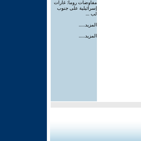
مفاوضات روما: غارات
إسرائيلية على جنوب
لب ...
المزيد.....
المزيد.....