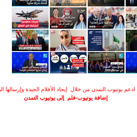
ادعم يوتيوب التمدن من خلال إيجاد الأفلام الجيدة وإرسالها الين
إضافة يوتيوب-فلم إلى يوتيوب التمدن