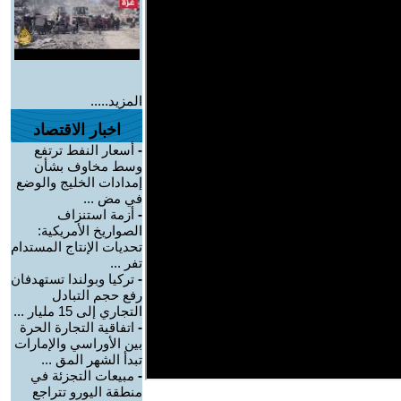
المزيد.....
اخبار الاقتصاد
-
أسعار النفط ترتفع
وسط مخاوف بشأن
إمدادات الخليج والوضع
في مض ...
-
أزمة استنزاف
الصواريخ الأمريكية:
تحديات الإنتاج المستدام
تفر ...
-
تركيا وبولندا تستهدفان
رفع حجم التبادل
التجاري إلى 15 مليار ...
-
اتفاقية التجارة الحرة
بين الأوراسي والإمارات
تبدأ الشهر المق ...
-
مبيعات التجزئة في
منطقة اليورو تتراجع