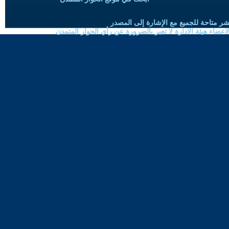
شر متاحة للجميع مع الإشارة إلى المصدر
ضاء هيئة الادارة لا تعبر بالضرورة عن رأي الحوار المتمدن