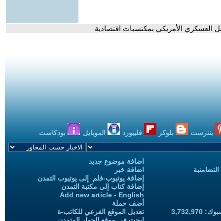
ل العسكري الأمريكي بمكتسبات اقتصادية
بنترست
بلوكر
فليبورد
الموبايل
بودكاست
اضافة موضوع جديد
التضامنية
اضافة خبر
إضافة يوتيوب-فلم إلى يوتيوب التمدن
إضافة كتاب إلى مكتبة التمدن
Add new article - English
أضف حملة
3,732,97
تعديل الموقع الفرعي للكاتب-ة
ابحث في موقع الحوار المتمدن