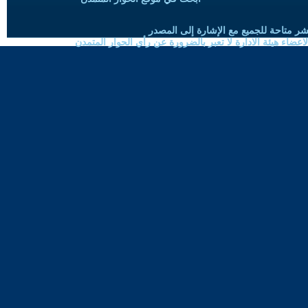
شر متاحة للجميع مع الإشارة إلى المصدر
ضاء هيئة الادارة لا تعبر بالضرورة عن رأي الحوار المتمدن