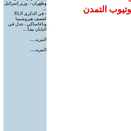
وطهران-.. وزير إسرائيل
وتيوب التمدن
...
-
في الذكرى الـ81
لقصف هيروشيما
وناغاساكي.. جدل في
اليابان بشأ ...
المزيد.....
المزيد.....