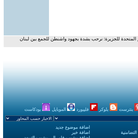
م المتحدة للجزيرة: نرحب بشدة بجهود واشنطن للجمع بين لبنان
بنترست
بلوكر
فليبورد
الموبايل
بودكاست
اضافة موضوع جديد
التضامنية
اضافة خبر
إضافة يوتيوب-فلم إلى يوتيوب التمدن