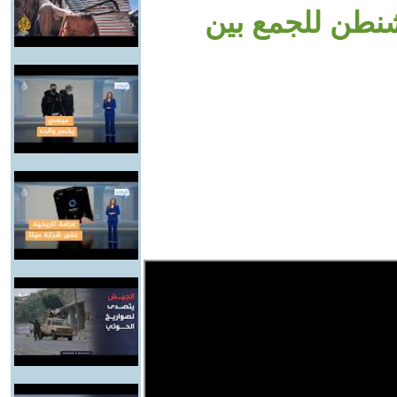
شنطن للجمع بين