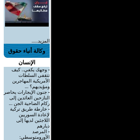
المزيد.....
وكالة أنباء حقوق
الإنسان
-
وجهك يكفي.. كيف
تتقفى السلطات
الأمريكية المهاجرين
ومؤيديهم؟ ...
-
جنون الإيجارات يحاصر
النازحين العائدين إلى
ركام الضاحية الجن ...
-
خارطة طريق تركية
لإعادة السوريين
اللاجئين لديها إلى
ديارهم
-
المرصد
الأورومتوسطي: