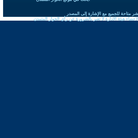
شر متاحة للجميع مع الإشارة إلى المصدر
ضاء هيئة الادارة لا تعبر بالضرورة عن رأي الحوار المتمدن