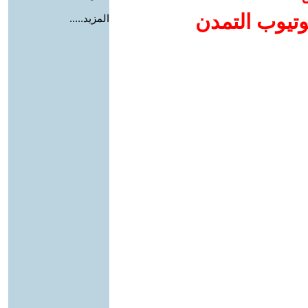
وتيوب التمدن
المزيد.....