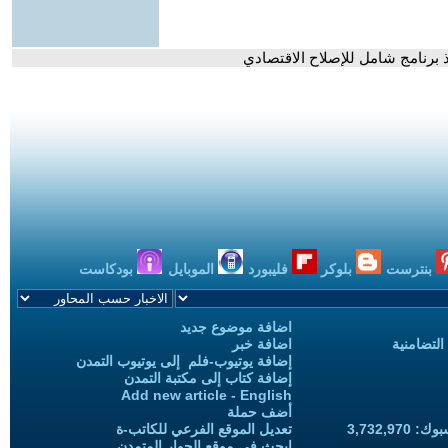
 برنامج شامل للإصلاح الاقتصادي
بنترست
بلوكر
فليبورد
الموبايل
بودكاست
اضافة موضوع جديد
التضامنية
اضافة خبر
إضافة يوتيوب-فلم إلى يوتيوب التمدن
إضافة كتاب إلى مكتبة التمدن
Add new article - English
أضف حملة
3,732,97
تعديل الموقع الفرعي للكاتب-ة
ابحث في موقع الحوار المتمدن