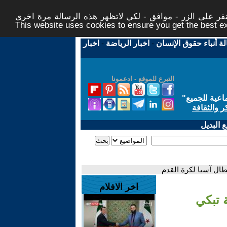
ر على الزر - موافق - لكي لاتظهر هذه الرسالة مرة اخرى -
This website uses cookies to ensure you get the best 
لة أنباء حقوق الإنسان
-
اخبار الرياضة
-
اخبار
التبرع للموقع - ادعمونا
اعية للجميع
"
ر والثقافة
 البديل
طال آسيا لكرة القدم
اخر الافلام
ة تبكي