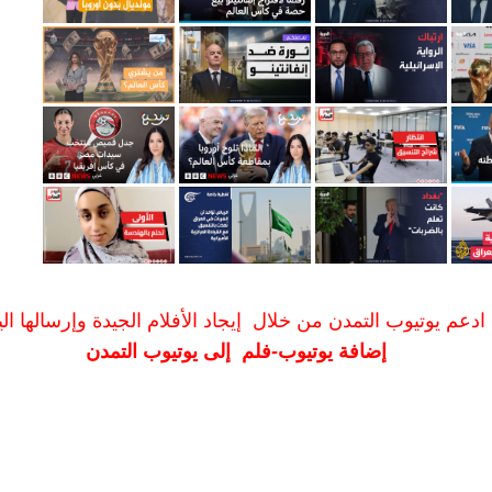
ادعم يوتيوب التمدن من خلال إيجاد الأفلام الجيدة وإرسالها الين
إضافة يوتيوب-فلم إلى يوتيوب التمدن