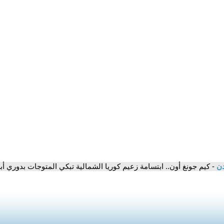
دن
- كيم جونغ أون.. ابتسامة زعيم كوريا الشمالية تبكي المتوجات بدوري أب