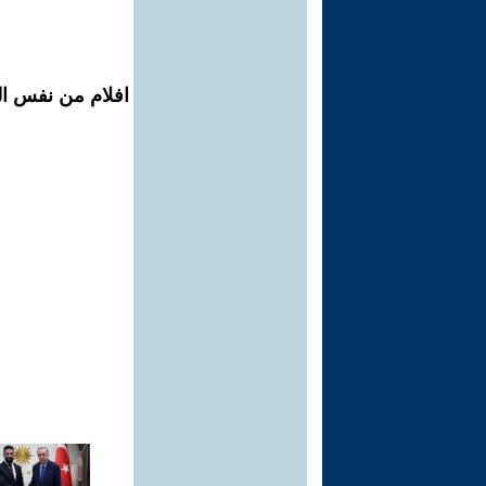
افلام من نفس الم