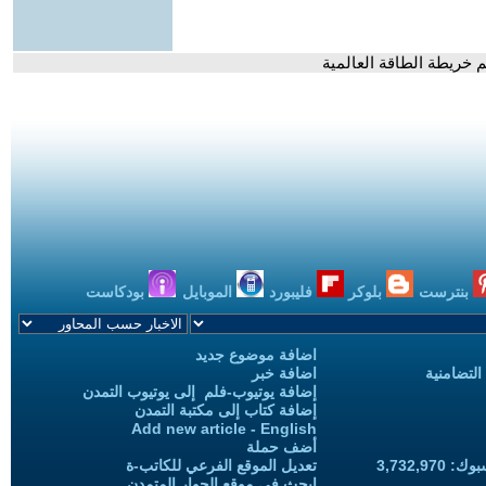
 خريطة الطاقة العالمية
بنترست
بلوكر
فليبورد
الموبايل
بودكاست
اضافة موضوع جديد
التضامنية
اضافة خبر
إضافة يوتيوب-فلم إلى يوتيوب التمدن
إضافة كتاب إلى مكتبة التمدن
Add new article - English
أضف حملة
3,732,97
تعديل الموقع الفرعي للكاتب-ة
ابحث في موقع الحوار المتمدن