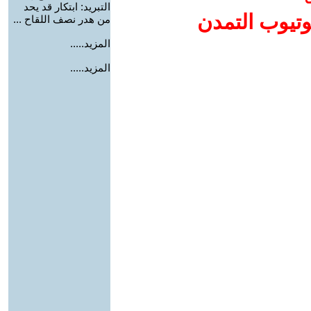
التبريد: ابتكار قد يحد
وتيوب التمدن
من هدر نصف اللقاح ...
المزيد.....
المزيد.....