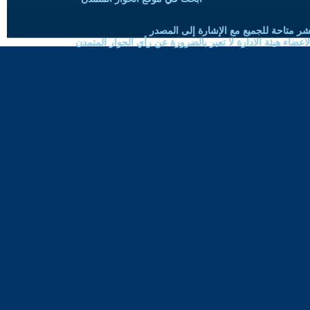
شر متاحة للجميع مع الإشارة إلى المصدر
ضاء هيئة الادارة لا تعبر بالضرورة عن رأي الحوار المتمدن