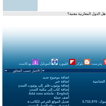
هل الدول المغاربية معنية؟
بنترست
بلوكر
فليبورد
الموبايل
بودكاست
اضافة موضوع جديد
التضامنية
اضافة خبر
إضافة يوتيوب-فلم إلى يوتيوب التمدن
إضافة كتاب إلى مكتبة التمدن
Add new article - English
أضف حملة
3,732,97
تعديل الموقع الفرعي للكاتب-ة
ابحث في موقع الحوار المتمدن