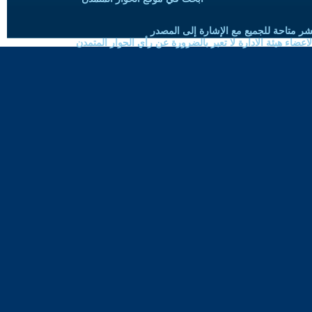
شر متاحة للجميع مع الإشارة إلى المصدر
ضاء هيئة الادارة لا تعبر بالضرورة عن رأي الحوار المتمدن