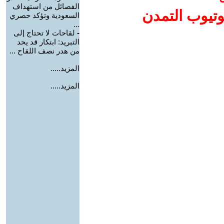
الفصائل من استهداف
وتيوب التمدن
السعودية وتؤكد حصري
...
-
لقاحات لا تحتاج إلى
التبريد: ابتكار قد يحد
من هدر نصف اللقاح ...
المزيد.....
المزيد.....