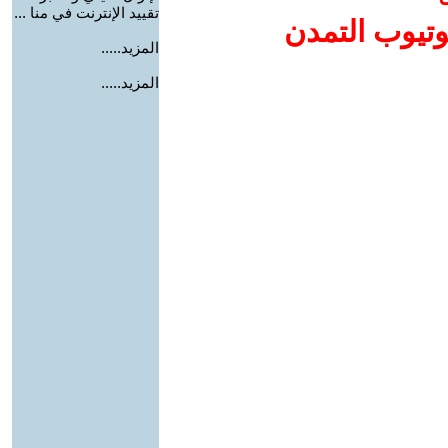
تقييد الإنترنت في منا ...
وتيوب التمدن
المزيد.....
المزيد.....