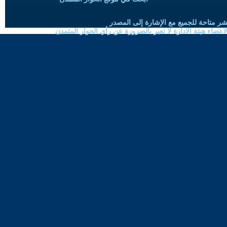
شر متاحة للجميع مع الإشارة إلى المصدر
ضاء هيئة الادارة لا تعبر بالضرورة عن رأي الحوار المتمدن