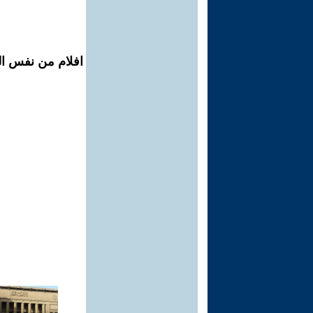
افلام من نفس ال