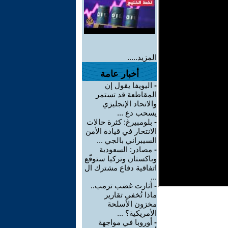
المزيد.....
أخبار عامة
-
اليويفا يقول إن
المقاطعة قد تستمر
والاتحاد الإنجليزي
يسحب دع ...
-
بلومبيرغ: كثرة حالات
الانتحار في قيادة الأمن
السيبراني بالجي ...
-
مصادر: السعودية
وباكستان وتركيا ستوقّع
اتفاقية دفاع مشترك ال
...
-
أثارت غضب ترمب..
ماذا تُخفي تقارير
مخزون الأسلحة
الأمريكية؟ ...
-
أوروبا في مواجهة