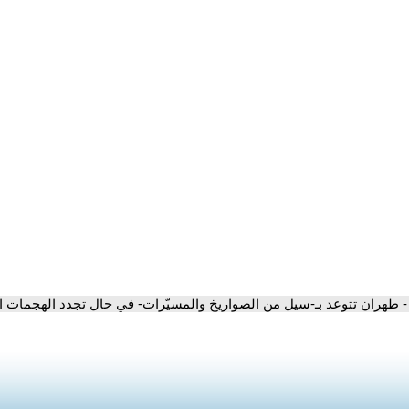
- طهران تتوعد بـ-سيل من الصواريخ والمسيّرات- في حال تجدد الهجمات ال