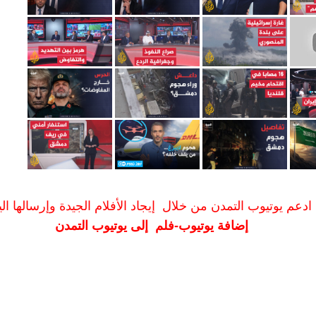
ادعم يوتيوب التمدن من خلال إيجاد الأفلام الجيدة وإرسالها الين
إضافة يوتيوب-فلم إلى يوتيوب التمدن