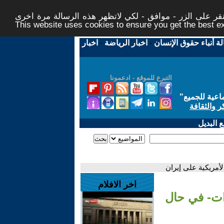
ر على الزر - موافق - لكي لاتظهر هذه الرسالة مرة اخرى -
This website uses cookies to ensure you get the best 
لة أنباء حقوق الإنسان
-
اخبار الرياضة
-
اخبار
التبرع للموقع - ادعمونا
اعية للجميع
"
ر والثقافة
 البديل
أمريكية على إيران
اخر الافلام
ات- في حال