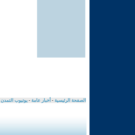
الصفحة الرئيسية
-
أخبار عامة
-
يوتيوب التمدن