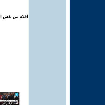
افلام من نفس ال