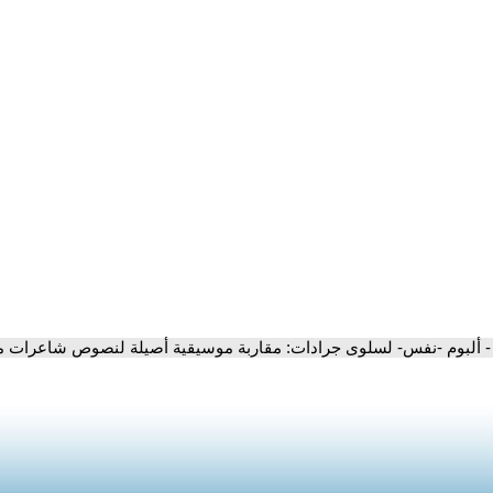
- ألبوم -نفس- لسلوى جرادات: مقاربة موسيقية أصيلة لنصوص شاعرات م