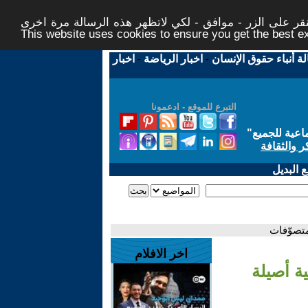
ر على الزر - موافق - لكي لاتظهر هذه الرسالة مرة اخرى -
This website uses cookies to ensure you get the best 
لة أنباء حقوق الإنسان
-
اخبار الرياضة
-
اخبار
التبرع للموقع - ادعمونا
اعية للجميع
"
ر والثقافة
 البديل
تصوّفات
اخر الافلام
ة أصيلة