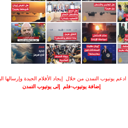
ادعم يوتيوب التمدن من خلال إيجاد الأفلام الجيدة وإرسالها الين
إضافة يوتيوب-فلم إلى يوتيوب التمدن