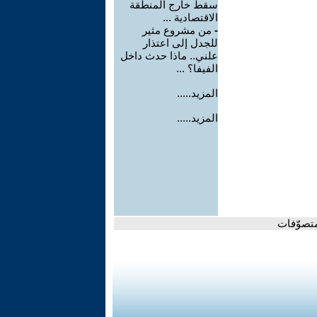
سقط خارج المنطقة
الاقتصادية ...
-
من مشروع مثير
للجدل إلى اعتذار
علني.. ماذا حدث داخل
الفيفا؟ ...
المزيد.....
المزيد.....
تصوّفات