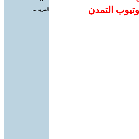
وتيوب التمدن
المزيد.....