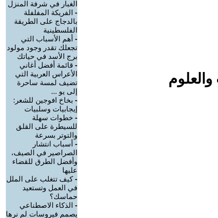
الغبار في شرفة المنزل
-
الفريكة المفلفلة
بالدجاج على الطريقة
الفلسطينية
-
أهم الأسباب التي
تجعلك تقدر وجود مولود
برج الأسد في حياتك
-
قائمة أفضل أغاني
الأعراس العربية التي
والعلوم
تضيف لمسة ساحرة
إلى يو ...
-
بخاخ افوجين للشعر:
إيجابيات وسلبيات
-
خطوات سهلة
للسيطرة على القلق
والتوتر بسرعة
-
أسباب انتشار
الصراصير في الصيف،
وأفضل الطرق للقضاء
عليها
-
كيف تتغلب على الملل
في العمل وتستعيد
حماسك؟
-
الذكاء الاصطناعي
يصمم فيروسات لم نرها