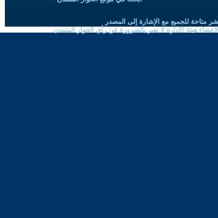
شر متاحة للجميع مع الإشارة إلى المصدر
ضاء هيئة الادارة لا تعبر بالضرورة عن رأي الحوار المتمدن