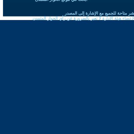
شر متاحة للجميع مع الإشارة إلى المصدر
ضاء هيئة الادارة لا تعبر بالضرورة عن رأي الحوار المتمدن