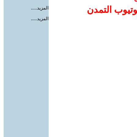
وتيوب التمدن
المزيد.....
المزيد.....