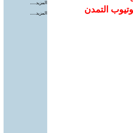
المزيد.....
وتيوب التمدن
المزيد.....