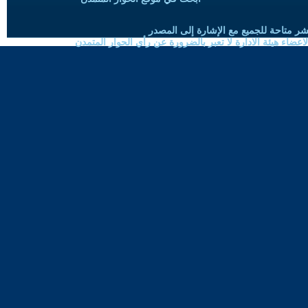
شر متاحة للجميع مع الإشارة إلى المصدر
ضاء هيئة الادارة لا تعبر بالضرورة عن رأي الحوار المتمدن