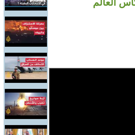
أس العالم