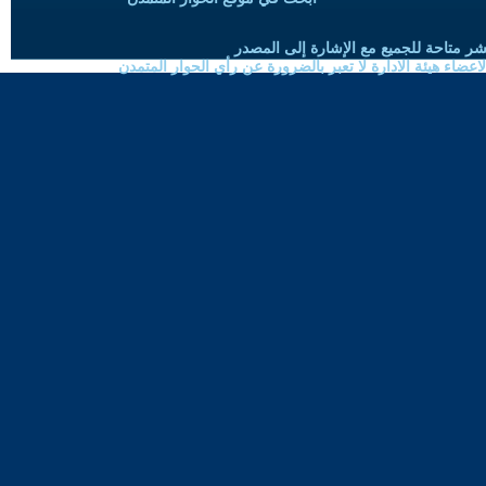
شر متاحة للجميع مع الإشارة إلى المصدر
ضاء هيئة الادارة لا تعبر بالضرورة عن رأي الحوار المتمدن