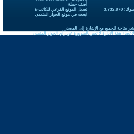
أضف حملة
3,732,97
تعديل الموقع الفرعي للكاتب-ة
ابحث في موقع الحوار المتمدن
شر متاحة للجميع مع الإشارة إلى المصدر
ضاء هيئة الادارة لا تعبر بالضرورة عن رأي الحوار المتمدن