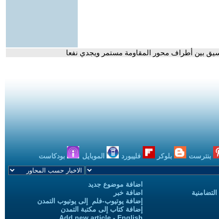
نسيق بين أطراف محور المقاومة مستمر ويجدي نفعا
بنترست
بلوكر
فليبورد
الموبايل
بودكاست
اضافة موضوع جديد
التضامنية
اضافة خبر
إضافة يوتيوب-فلم إلى يوتيوب التمدن
إضافة كتاب إلى مكتبة التمدن
Add new article - English