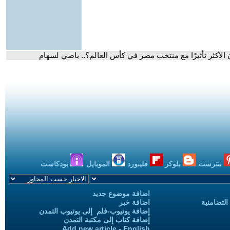
ن الأكثر تأثيرًا مع منتخب مصر في كأس العالم؟.. باصي لسهام
بنترست
بلوكر
فليبورد
الموبايل
بودكاست
اضافة موضوع جديد
التضامنية
اضافة خبر
إضافة يوتيوب-فلم إلى يوتيوب التمدن
إضافة كتاب إلى مكتبة التمدن
Add new article - English