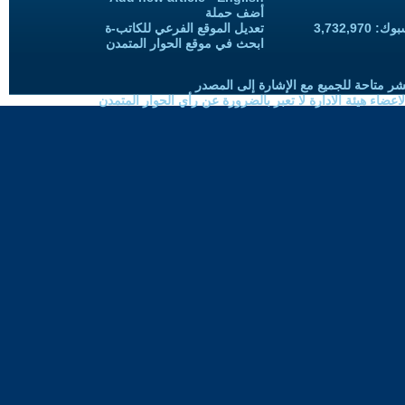
أضف حملة
3,732,97
تعديل الموقع الفرعي للكاتب-ة
ابحث في موقع الحوار المتمدن
شر متاحة للجميع مع الإشارة إلى المصدر
ضاء هيئة الادارة لا تعبر بالضرورة عن رأي الحوار المتمدن