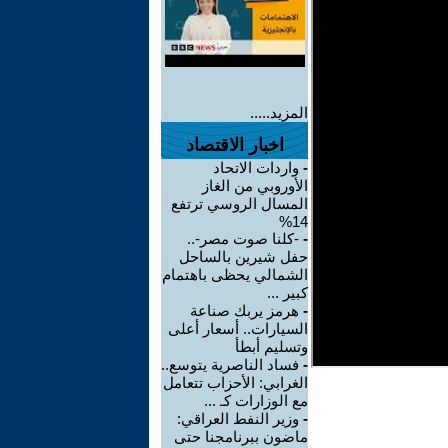
المزيد.....
اخبار الاقتصاد
-
واردات الاتحاد
الأوروبي من الغاز
المسال الروسي ترتفع
14%
-
-كلنا صوت مصر-..
حفل شيرين بالساحل
الشمالي يحظى باهتمام
كبير ...
-
هرمز يربك صناعة
السيارات.. أسعار أعلى
وتسليم أبطأ
-
فساد الناصرية يتوسع..
الغرابي: الأحزاب تتعامل
مع الوزارات كـ ...
-
وزير النفط العراقي:
ماضون ببرنامجنا حتى