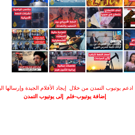
ادعم يوتيوب التمدن من خلال إيجاد الأفلام الجيدة وإرسالها الين
إضافة يوتيوب-فلم إلى يوتيوب التمدن