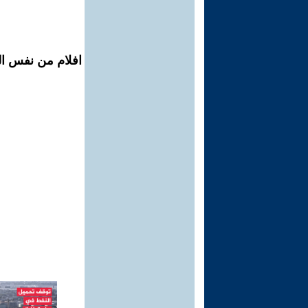
افلام من نفس الم