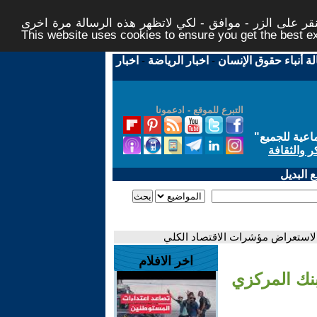
ر على الزر - موافق - لكي لاتظهر هذه الرسالة مرة اخرى -
This website uses cookies to ensure you get the best 
لة أنباء حقوق الإنسان
-
اخبار الرياضة
-
اخبار
التبرع للموقع - ادعمونا
اعية للجميع
"
ر والثقافة
 البديل
ة لاستعراض مؤشرات الاقتصاد الكلي
اخر الافلام
بنك المركزي